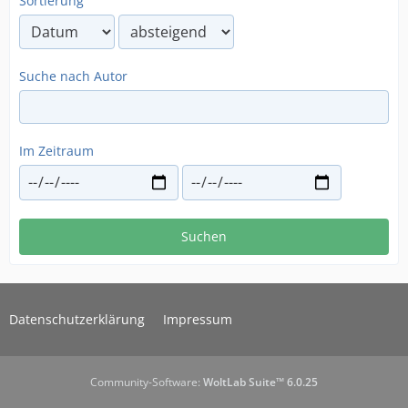
Sortierung
Suche nach Autor
Im Zeitraum
Suchen
Datenschutzerklärung
Impressum
Community-Software:
WoltLab Suite™ 6.0.25