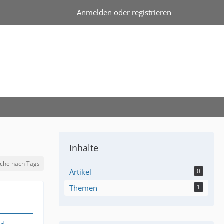
Anmelden oder registrieren
Inhalte
che nach Tags
Artikel
0
Themen
1