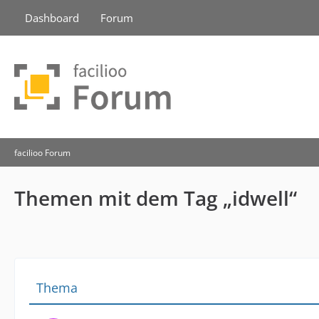
Dashboard
Forum
facilioo Forum
Themen mit dem Tag „idwell“
Thema