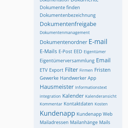
Dokumente finden
Dokumentenbezeichnung
Dokumentenfreigabe
Dokumentenmanagement
E-mail
Dokumentenordner
E-Mails
E-Post
EED
Eigentümer
Email
Eigentümerversammlung
Filter
Fristen
ETV
Export
Firmen
Gewerke
Handwerker App
Hausmeister
Informationstext
Kalender
integration
Kalenderansicht
Kontaktdaten
Kommentar
Kosten
Kundenapp
Kundenapp Web
Mailadressen
Mailanhänge
Mails