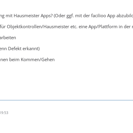
g mit Hausmeister Apps? (Oder ggf. mit der facilioo App abzubil
ür Objektkontrollen/Hausmeister etc. eine App/Plattform in der
arbeiten
wenn Defekt erkannt)
annen beim Kommen/Gehen
19:53