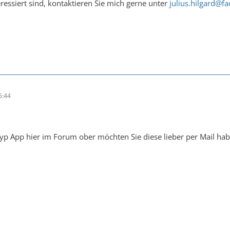
ressiert sind, kontaktieren Sie mich gerne unter
julius.hilgard@fa
5:44
yp App hier im Forum ober möchten Sie diese lieber per Mail ha