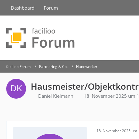
Dashboard
Forum
facilioo Forum
Partnering & Co.
Handwerker
Hausmeister/Objektkontr
Daniel Kielmann
18. November 2025 um 1
18. November 2025 um 