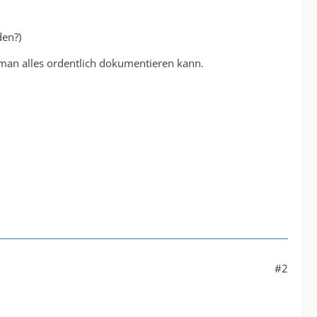
den?)
 man alles ordentlich dokumentieren kann.
#2