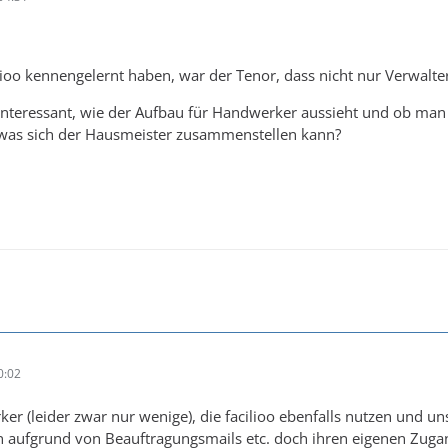
lioo kennengelernt haben, war der Tenor, dass nicht nur Verwalt
nteressant, wie der Aufbau für Handwerker aussieht und ob man da 
 was sich der Hausmeister zusammenstellen kann?
0:02
r (leider zwar nur wenige), die facilioo ebenfalls nutzen und uns
aufgrund von Beauftragungsmails etc. doch ihren eigenen Zuga