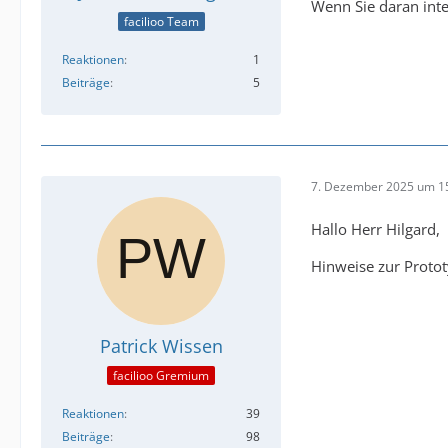
Wenn Sie daran inte
facilioo Team
Reaktionen
1
Beiträge
5
7. Dezember 2025 um 1
Hallo Herr Hilgard,
Hinweise zur Protot
Patrick Wissen
facilioo Gremium
Reaktionen
39
Beiträge
98