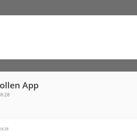
ollen App
8:28
18:28