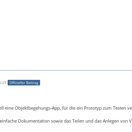
5:25
Offizieller Beitrag
ell eine Objektbegehungs-App, für die ein Prototyp zum Testen ver
einfache Dokumentation sowie das Teilen und das Anlegen von Vo