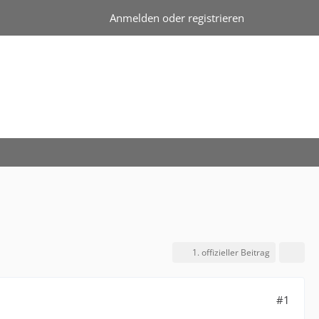
Anmelden oder registrieren
1. offizieller Beitrag
#1