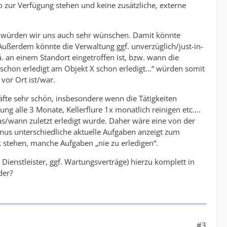
oo zur Verfügung stehen und keine zusätzliche, externe
würden wir uns auch sehr wünschen. Damit könnte
ußerdem könnte die Verwaltung ggf. unverzüglich/just-in-
 an einem Standort eingetroffen ist, bzw. wann die
schon erledigt am Objekt X schon erledigt…“ würden somit
vor Ort ist/war.
fte sehr schön, insbesondere wenn die Tätigkeiten
ung alle 3 Monate, Kellerflure 1x monatlich reinigen etc….
as/wann zuletzt erledigt wurde. Daher wäre eine von der
rnus unterschiedliche aktuelle Aufgaben anzeigt zum
ik stehen, manche Aufgaben „nie zu erledigen“.
enstleister, ggf. Wartungsverträge) hierzu komplett in
der?
#3