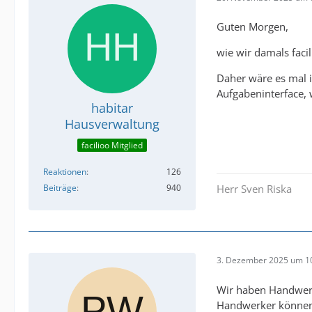
Guten Morgen,
wie wir damals faci
Daher wäre es mal i
Aufgabeninterface,
habitar
Hausverwaltung
facilioo Mitglied
Reaktionen
126
Beiträge
940
Herr Sven Riska
3. Dezember 2025 um 1
Wir haben Handwerke
Handwerker können 