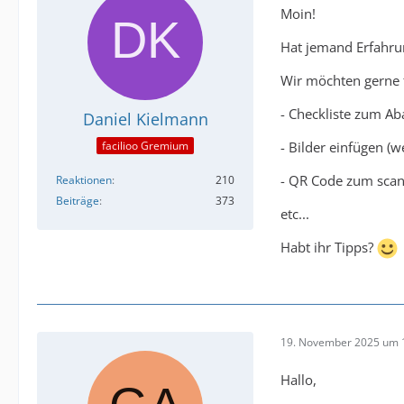
Moin!
Hat jemand Erfahrun
Wir möchten gerne f
- Checkliste zum Ab
Daniel Kielmann
- Bilder einfügen (
facilioo Gremium
- QR Code zum sc
Reaktionen
210
Beiträge
373
etc...
Habt ihr Tipps?
19. November 2025 um 
Hallo,