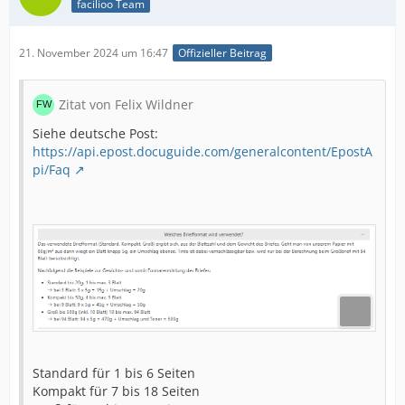
facilioo Team
21. November 2024 um 16:47
Offizieller Beitrag
Zitat von Felix Wildner
Siehe deutsche Post:
https://api.epost.docuguide.com/generalcontent/EpostA
pi/Faq
Standard für 1 bis 6 Seiten
Kompakt für 7 bis 18 Seiten