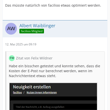
Das müsste natürlich von facilioo etwas optimiert werden.
Albert Waiblinger
facilioo Mitglied
12. Mai 2025 um 09:19
Zitat von Felix Wildner
Habe ein bisschen getestet und konnte sehen, dass die
Kosten der E-Post nur berechnet werden, wenn im
Nachrichtentext etwas steht.