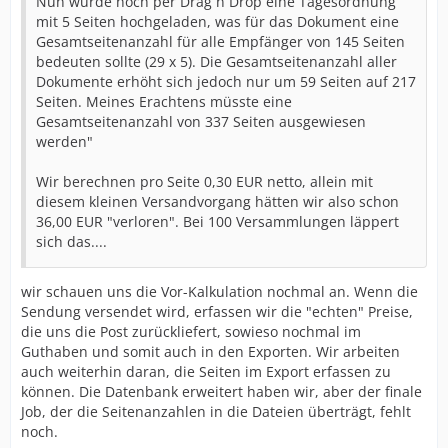
Nun wurde noch per Drag´n´Drop eine Tagesordnung
mit 5 Seiten hochgeladen, was für das Dokument eine
Gesamtseitenanzahl für alle Empfänger von 145 Seiten
bedeuten sollte (29 x 5). Die Gesamtseitenanzahl aller
Dokumente erhöht sich jedoch nur um 59 Seiten auf 217
Seiten. Meines Erachtens müsste eine
Gesamtseitenanzahl von 337 Seiten ausgewiesen
werden"
Wir berechnen pro Seite 0,30 EUR netto, allein mit
diesem kleinen Versandvorgang hätten wir also schon
36,00 EUR "verloren". Bei 100 Versammlungen läppert
sich das....
wir schauen uns die Vor-Kalkulation nochmal an. Wenn die
Sendung versendet wird, erfassen wir die "echten" Preise,
die uns die Post zurückliefert, sowieso nochmal im
Guthaben und somit auch in den Exporten. Wir arbeiten
auch weiterhin daran, die Seiten im Export erfassen zu
können. Die Datenbank erweitert haben wir, aber der finale
Job, der die Seitenanzahlen in die Dateien überträgt, fehlt
noch.