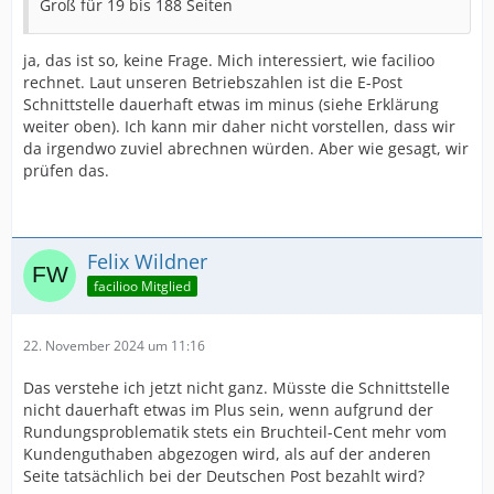
Groß für 19 bis 188 Seiten
ja, das ist so, keine Frage. Mich interessiert, wie facilioo
rechnet. Laut unseren Betriebszahlen ist die E-Post
Schnittstelle dauerhaft etwas im minus (siehe Erklärung
weiter oben). Ich kann mir daher nicht vorstellen, dass wir
da irgendwo zuviel abrechnen würden. Aber wie gesagt, wir
prüfen das.
Felix Wildner
facilioo Mitglied
22. November 2024 um 11:16
Das verstehe ich jetzt nicht ganz. Müsste die Schnittstelle
nicht dauerhaft etwas im Plus sein, wenn aufgrund der
Rundungsproblematik stets ein Bruchteil-Cent mehr vom
Kundenguthaben abgezogen wird, als auf der anderen
Seite tatsächlich bei der Deutschen Post bezahlt wird?