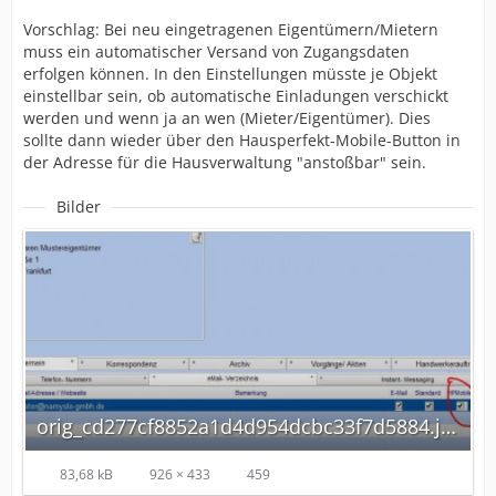
Vorschlag: Bei neu eingetragenen Eigentümern/Mietern
muss ein automatischer Versand von Zugangsdaten
erfolgen können. In den Einstellungen müsste je Objekt
einstellbar sein, ob automatische Einladungen verschickt
werden und wenn ja an wen (Mieter/Eigentümer). Dies
sollte dann wieder über den Hausperfekt-Mobile-Button in
der Adresse für die Hausverwaltung "anstoßbar" sein.
Bilder
orig_cd277cf8852a1d4d954dcbc33f7d5884.jpg
83,68 kB
926 × 433
459