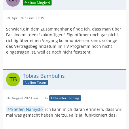
facilioo Mitglied
19. April 2021 um 11:35
Schwierig in dem Zusammenhang finde ich, dass man über
Facilioo mit dem "zukünftigen" Eigentümer noch gar nicht
richtig über einen Vorgang kommunizieren kann, solange
das Vertragsbeginndatum im HV-Programm noch nicht
eingetragen ist, weil es noch nicht feststeht.
Tobias Bambullis
facilioo Team
16. August 2023 um 11:35
Offizieller Beitrag
Steffen Namyslo
ich kann mich daran erinnern, dass wir
mal was gemacht haben hierzu. Falls ja: funktioniert das?