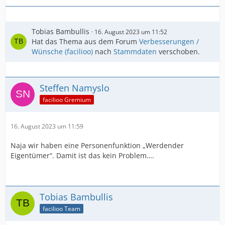
Tobias Bambullis
16. August 2023 um 11:52
Hat das Thema aus dem Forum
Verbesserungen /
Wünsche (facilioo)
nach
Stammdaten
verschoben.
Steffen Namyslo
facilioo Gremium
16. August 2023 um 11:59
Naja wir haben eine Personenfunktion „Werdender
Eigentümer“. Damit ist das kein Problem….
Tobias Bambullis
facilioo Team