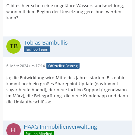
Gibt es hier schon eine ungefähre Wasserstandsmeldung,
wann mit dem Beginn der Umsetzung gerechnet werden
kann?
Tobias Bambullis
facilioo Team
6. März 2024 um 17:14
Offizieller Beitrag
ja; die Entwicklung wird Mitte des Jahres starten. Bis dahin
kommt noch ein großes Sharepoint Update (das kommt
sogar heute Abend), der neue facilioo Support (irgendwann
im März), die Belegprüfung, die neue Kundenapp und dann
die Umlaufbeschlüsse.
HAAG Immobilienverwaltung
facilioo Mitglied