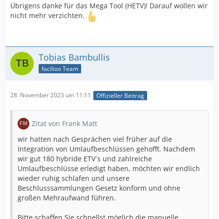
Übrigens danke für das Mega Tool (HETV)! Darauf wollen wir
nicht mehr verzichten.
Tobias Bambullis
facilioo Team
28. November 2023 um 11:11
Offizieller Beitrag
Zitat von Frank Matt
wir hatten nach Gesprächen viel früher auf die
Integration von Umlaufbeschlüssen gehofft. Nachdem
wir gut 180 hybride ETV´s und zahlreiche
Umlaufbeschlüsse erledigt haben, möchten wir endlich
wieder ruhig schlafen und unsere
Beschlusssammlungen Gesetz konform und ohne
großen Mehraufwand führen.
Bitte schaffen Sie schnellst möglich die manuelle