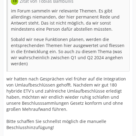
Zitat von Tobias Bambullis
im Forum sammeln wir relevante Themen. Es gibt
allerdings niemanden, der hier permanent Rede und
Antwort steht. Das ist nicht möglich, da wir sonst
mindestens eine Person dafür abstellen müssten.
Sobald wir neue Funktionen planen, werden die
entsprechenden Themen hier ausgewertet und fliessen
in die Entwicklung ein. So auch zu diesem Thema (was
wir wahrscheinlich zwischen Q1 und Q2 2024 angehen
werden)
wir hatten nach Gesprächen viel früher auf die Integration
von Umlaufbeschlüssen gehofft. Nachdem wir gut 180
hybride ETV´s und zahlreiche Umlaufbeschlüsse erledigt
haben, möchten wir endlich wieder ruhig schlafen und
unsere Beschlusssammlungen Gesetz konform und ohne
großen Mehraufwand führen.
Bitte schaffen Sie schnellst möglich die manuelle
Beschlusshinzufügung!