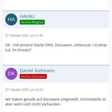
HAVAU
facilioo Mitglied
27. Oktober 2021 um 21:40
OK - hat jemand Starke DMS, Docuware, Letterscan / d.velop
o.ä. im Einsatz?
Daniel Kielmann
facilioo Gremium
27. Oktober 2021 um 22:16
Wir haben gerade auf docuware umgestellt. Schnittstelle ist
aber wohl noch nicht vorhanden.