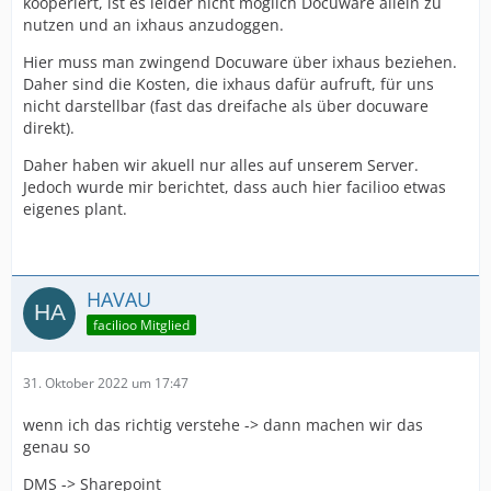
kooperiert, ist es leider nicht möglich Docuware allein zu
nutzen und an ixhaus anzudoggen.
Hier muss man zwingend Docuware über ixhaus beziehen.
Daher sind die Kosten, die ixhaus dafür aufruft, für uns
nicht darstellbar (fast das dreifache als über docuware
direkt).
Daher haben wir akuell nur alles auf unserem Server.
Jedoch wurde mir berichtet, dass auch hier facilioo etwas
eigenes plant.
HAVAU
facilioo Mitglied
31. Oktober 2022 um 17:47
wenn ich das richtig verstehe -> dann machen wir das
genau so
DMS -> Sharepoint