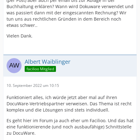
(per Post) aber auch per email bis zur Ablage in der
Buchhaltung erklären? Wann wird Dokuware verwendet und
was passiert dann mit der eingescannten Rechnung? Wir
tun uns aus rechtlichen Gründen in dem Bereich noch
etwas schwer..
Vielen Dank.
Albert Waiblinger
facilioo Mitglied
10. September 2022 um 10:15
Funktioniert alles, ich würde jetzt aber mal auf ihren
DocuWare-Vertriebspartner verweisen. Das Thema ist recht
komplex und die Lösungen sind stets individuell.
Es geht hier im Forum ja auch eher um Facilioo. Und das hat
eine funktionierende (und noch ausbaufähige) Schnittstelle
zu DocuWare.